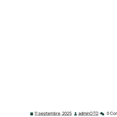
11 septembre, 2025
adminOTD
0 Co