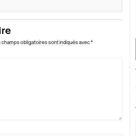
ire
 champs obligatoires sont indiqués avec
*