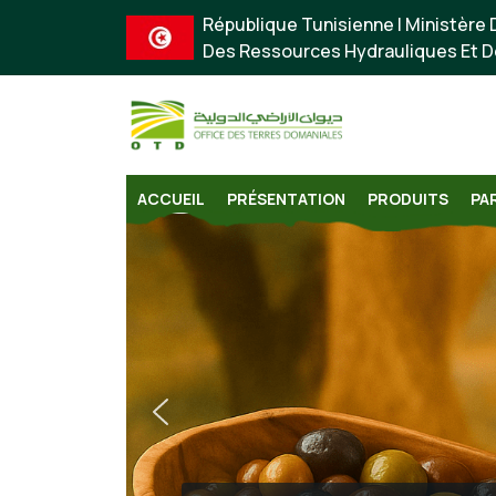
République Tunisienne | Ministère D
Des Ressources Hydrauliques Et D
ACCUEIL
PRÉSENTATION
PRODUITS
PA