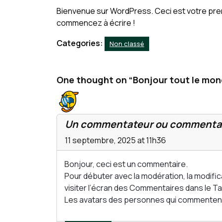
Bienvenue sur WordPress. Ceci est votre premi
commencez à écrire !
Categories:
Non classé
One thought on “Bonjour tout le mon
Un commentateur ou commentat
11 septembre, 2025 at 11h36
Bonjour, ceci est un commentaire.
Pour débuter avec la modération, la modific
visiter l’écran des Commentaires dans le T
Les avatars des personnes qui commentent