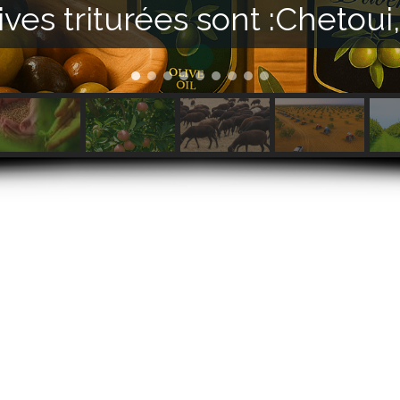
lives triturées sont :Chetou