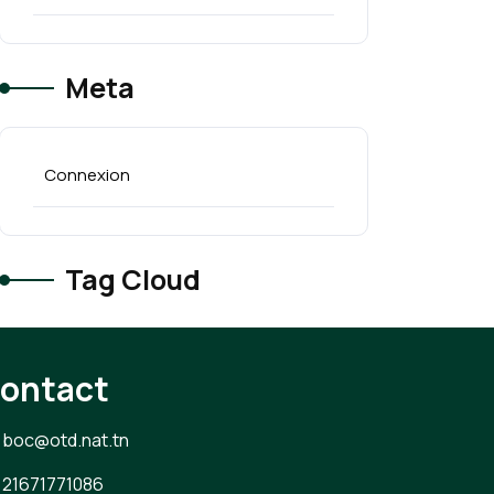
Meta
Connexion
Tag Cloud
ontact
boc@otd.nat.tn
21671771086