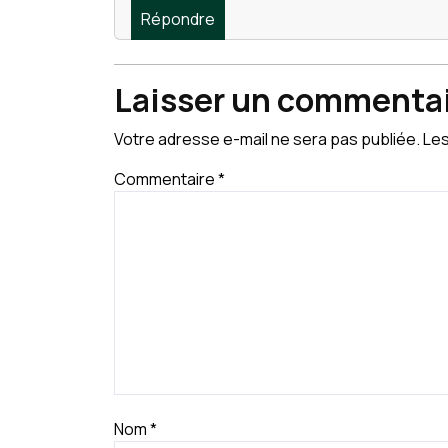
Répondre
Laisser un commenta
Votre adresse e-mail ne sera pas publiée.
Les
Commentaire
*
Nom
*