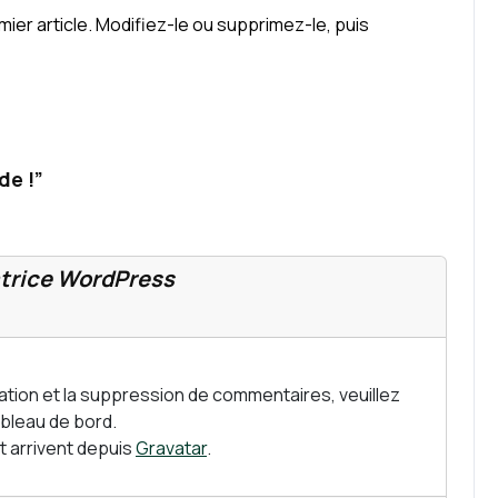
er article. Modifiez-le ou supprimez-le, puis
de !”
rice WordPress
ation et la suppression de commentaires, veuillez
ableau de bord.
 arrivent depuis
Gravatar
.