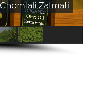
i,Chemlali,Zalmati