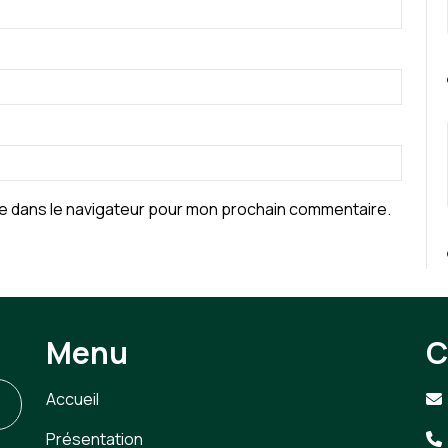
te dans le navigateur pour mon prochain commentaire.
Menu
C
Accueil
Présentation