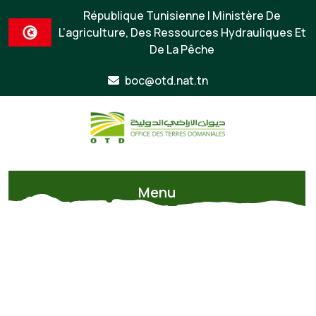
République Tunisienne | Ministère De
L’agriculture, Des Ressources Hydrauliques Et
De La Pêche
boc@otd.nat.tn
Menu