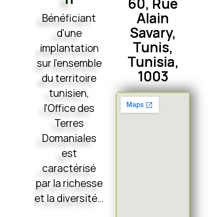
60, Rue
Alain
Bénéficiant
Savary,
d'une
Tunis,
implantation
Tunisia,
sur l'ensemble
1003
du territoire
tunisien,
l'Office des
Terres
Domaniales
est
caractérisé
par la richesse
et la diversité…