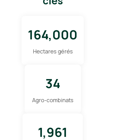
clés
164,000
Hectares gérés
34
Agro-combinats
1,961