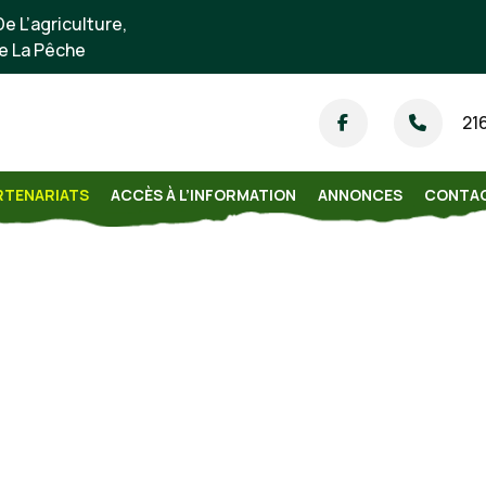
e L’agriculture,
e La Pêche
21
RTENARIATS
ACCÈS À L’INFORMATION
ANNONCES
CONTA