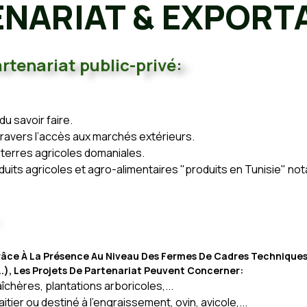
NARIAT & EXPORT
rtenariat public-privé:
du savoir faire.
à travers l’accès aux marchés extérieurs.
s terres agricoles domaniales.
uits agricoles et agro-alimentaires "produits en Tunisie" no
râce À La Présence Au Niveau Des Fermes De Cadres Techniques 
..), Les Projets De Partenariat Peuvent Concerner:
chères, plantations arboricoles,...
itier ou destiné à l'engraissement, ovin, avicole,...