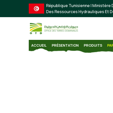
République Tunisienne | Ministère D
Des Ressources Hydrauliques Et D
ACCUEIL
PRÉSENTATION
PRODUITS
PA