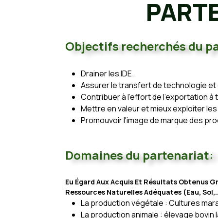
PARTE
Objectifs recherchés du pa
Drainer les IDE.
Assurer le transfert de technologie et 
Contribuer à l'effort de l'exportation 
Mettre en valeur et mieux exploiter le
Promouvoir l'image de marque des prod
Domaines du partenariat:
Eu Égard Aux Acquis Et Résultats Obtenus G
Ressources Naturelles Adéquates (eau, Sol,.
La production végétale : Cultures maraî
La production animale : élevage bovin la