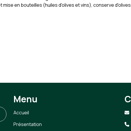
 mise en bouteilles (huiles d'olives et vins), conserve d'olive
Menu
C
Accueil
Présentation