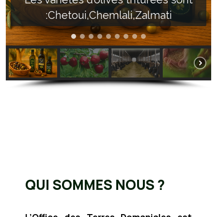
:Chetoui,Chemlali,Zalmati
QUI SOMMES NOUS ?