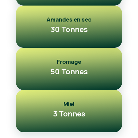
Amandes en sec
30 Tonnes
Fromage
50 Tonnes
Miel
3 Tonnes