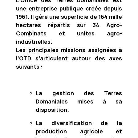
L’Office des Terres Domaniales est
une entreprise publique créée depuis
1961. Il gère une superficie de 164 mille
hectares répartis sur 34 Agro-
Combinats et unités agro-
industrielles.
Les principales missions assignées à
l’OTD s’articulent autour des axes
suivants :
La gestion des Terres
Domaniales mises à sa
disposition.
La diversification de la
production agricole et