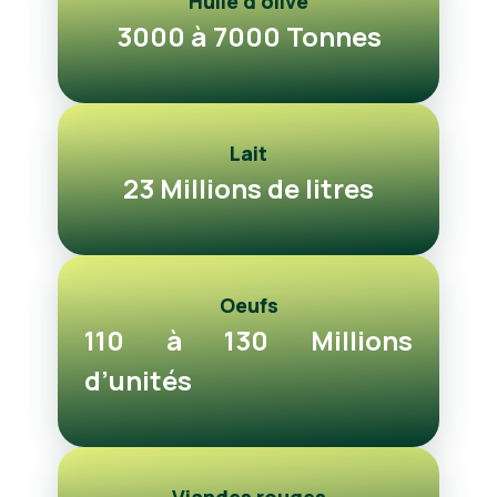
Huile d’olive
3000 à 7000 Tonnes
Lait
23 Millions de litres
Oeufs
110 à 130 Millions
d’unités