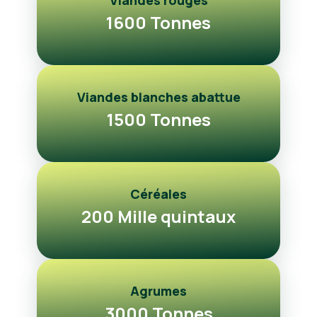
Viandes rouges
1600 Tonnes
Viandes blanches abattue
1500 Tonnes
Céréales
200 Mille quintaux
Agrumes
3000 Tonnes