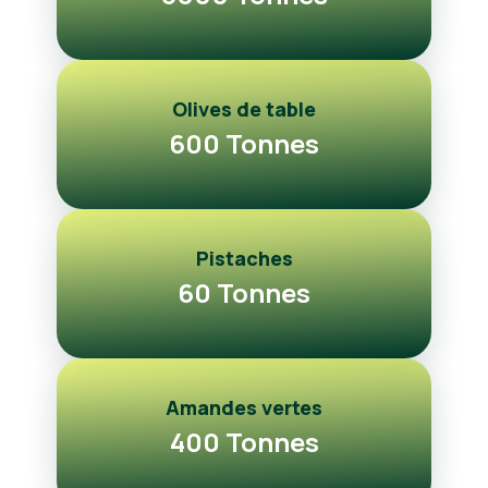
Olives de table
600 Tonnes
Pistaches
60 Tonnes
Amandes vertes
400 Tonnes