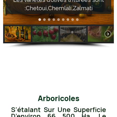
:Chetoui,Chemlali,Zalmati
Arboricoles
S’étalant Sur Une Superficie
D’environ 66 500 Ha, Le