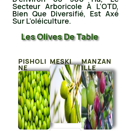
Secteur Arboricole À L’OTD,
Bien Que Diversifié, Est Axé
Sur L’oléiculture.
Les Olives De Table
PISHOLI
MESKI
MANZAN
NE
ILLE