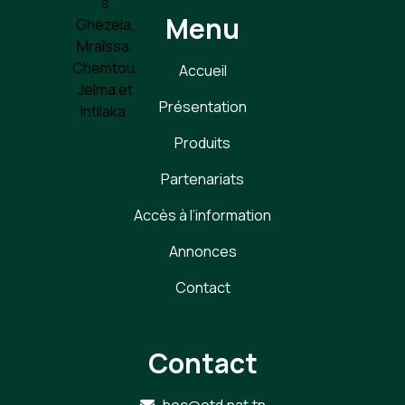
s
Menu
Ghezela,
Mraîssa,
Chemtou,
Accueil
Jelma et
Présentation
Intilaka.
Produits
Partenariats
Accès à l’information
Annonces
Contact
Contact