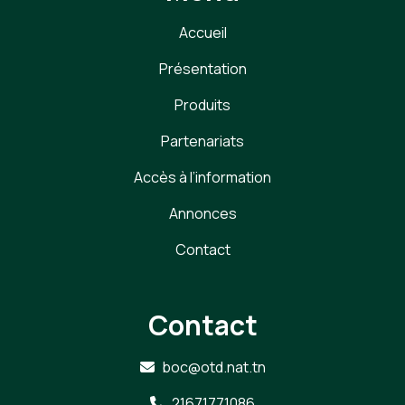
Accueil
Présentation
Produits
Partenariats
Accès à l’information
Annonces
Contact
Contact
boc@otd.nat.tn
21671771086