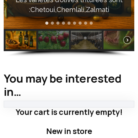
:Chetoui,Chemlali,Zalmati
You may be interested
in…
Your cart is currently empty!
New in store