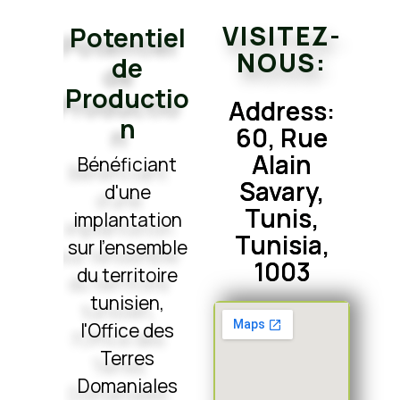
VISITEZ-
Potentiel
NOUS:
de
Productio
Address:
n
60, Rue
Alain
Bénéficiant
Savary,
d'une
Tunis,
implantation
Tunisia,
sur l'ensemble
1003
du territoire
tunisien,
l'Office des
Terres
Domaniales