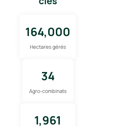
clés
164,000
Hectares gérés
34
Agro-combinats
1,961