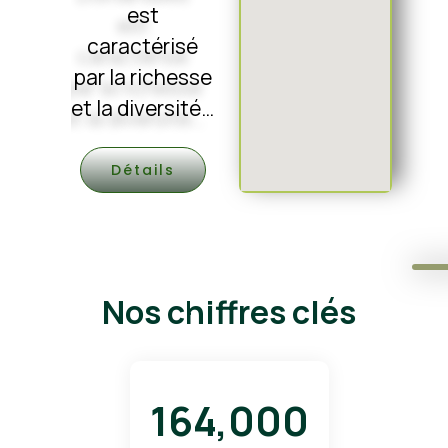
est
caractérisé
par la richesse
et la diversité…
Détails
Nos chiffres clés
164,000