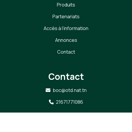
Produits
Partenariats
Accès à l’information
Annonces
Contact
Contact
boc@otd.nat.tn
21671771086